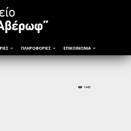
ΡΙΕΣ
ΠΛΗΡΟΦΟΡΊΕΣ
ΕΠΙΚΟΙΝΩΝΊΑ
1449