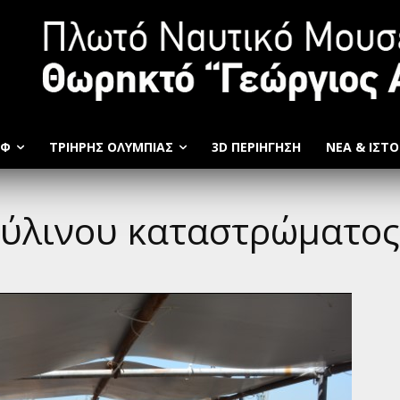
ΩΦ
ΤΡΙΉΡΗΣ ΟΛΥΜΠΙΆΣ
3D ΠΕΡΙΗΓΗΣΗ
ΝΕΑ & ΙΣΤΟ
ξύλινου καταστρώματος