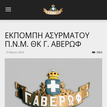
ΕΚΠΟΜΠΗ ΑΣΥΡΜΑΤΟΥ
Π.Ν.Μ. ΘΚ Γ. ΑΒΕΡΩΦ
13 Μαΐου 2025
3626