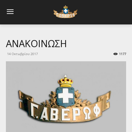
ΑΝΑΚΟΙΝΩΣΗ
14 Οκτωβρίου 2017
1177