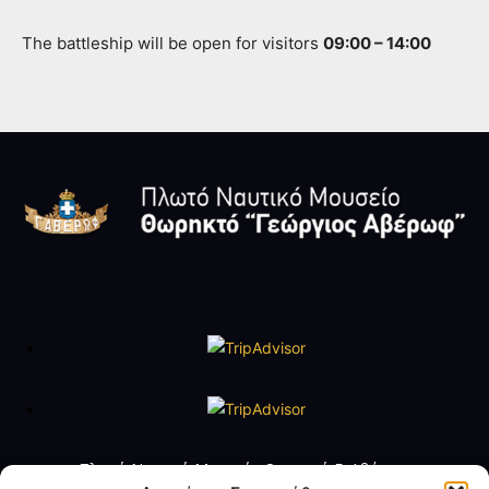
The battleship will be open for visitors
09:00 – 14:00
Πλωτό Ναυτικό Μουσείο Θωρηκτό Γ. Αβέρωφ