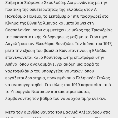
Ζαΐμη και Στέφανου Σκουλούδη. Διαφωνώντας με την
πολιτική της ουδετερότητας της Ελλάδας στον Α΄
Παγκόσμιο Πόλεμο, το Σεπτέμβριο 1916 προσχωρεί στο
Κίνημα της Εθνικής Άμυνας και μεταβαίνει στη
Θεσσαλονίκη, όπου συμμετέχει ως μέλος της Τριανδρίας
της επαναστατικής Κυβερνήσεως μαζί με το Στρατηγό
Δαγκλή και τον Ελευθέριο Βενιζέλο. Τον Ιούνιο του 1917,
μετά την έξωση του βασιλιά Κωνσταντίνου, η Ελλάδα
επανενώνεται και ο Κουντουριώτης επιστρέφει στην
Αθήνα, όπου αναλαμβάνει για ακόμη μια φορά το
χαρτοφυλάκιο του υπουργείου ναυτικών, όπου
εργάζεται δραστήρια, προκειμένου ο Ελληνικός Στόλος
να ανασυγκροτηθεί. Στο τέλος του 1919 παραιτείται από
το Υπουργείο Ναυτικών και αποστρατεύεται,
λαμβάνοντας τον βαθμό του ναυάρχου τιμής ένεκεν.
Μετά τον αιφνίδιο θάνατο του βασιλιά Αλέξανδρου στις