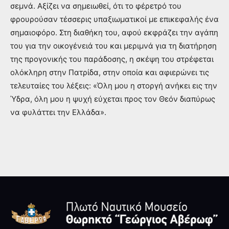
σεμνά. Αξίζει να σημειωθεί, ότι το φέρετρό του
φρουρούσαν τέσσερις υπαξιωματικοί με επικεφαλής ένα
σημαιοφόρο. Στη διαθήκη του, αφού εκφράζει την αγάπη
του για την οικογένειά του και μεριμνά για τη διατήρηση
της προγονικής του παράδοσης, η σκέψη του στρέφεται
ολόκληρη στην Πατρίδα, στην οποία και αφιερώνει τις
τελευταίες του λέξεις: «Όλη μου η στοργή ανήκει εις την
Ύδρα, όλη μου η ψυχή εύχεται προς τον Θεόν διαπύρως
να φυλάττει την Ελλάδα».