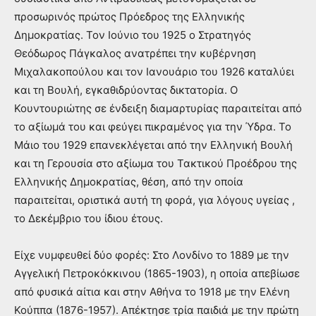
προσωρινός πρώτος Πρόεδρος της Ελληνικής
Δημοκρατίας. Τον Ιούνιο του 1925 ο Στρατηγός
Θεόδωρος Πάγκαλος ανατρέπει την κυβέρνηση
Μιχαλακοπούλου και τον Ιανουάριο του 1926 καταλύει
και τη Βουλή, εγκαθιδρύοντας δικτατορία. Ο
Κουντουριώτης σε ένδειξη διαμαρτυρίας παραιτείται από
το αξίωμά του και φεύγει πικραμένος για την Ύδρα. Το
Μάιο του 1929 επανεκλέγεται από την Ελληνική Βουλή
και τη Γερουσία στο αξίωμα του Τακτικού Προέδρου της
Ελληνικής Δημοκρατίας, θέση, από την οποία
παραιτείται, οριστικά αυτή τη φορά, για λόγους υγείας ,
το Δεκέμβριο του ίδιου έτους.
Είχε νυμφευθεί δύο φορές: Στο Λονδίνο το 1889 με την
Αγγελική Πετροκόκκινου (1865-1903), η οποία απεβίωσε
από φυσικά αίτια και στην Αθήνα το 1918 με την Ελένη
Κούππα (1876-1957). Απέκτησε τρία παιδιά με την πρώτη