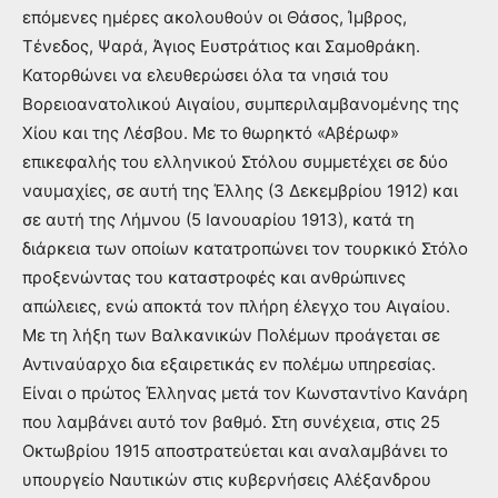
επόμενες ημέρες ακολουθούν οι Θάσος, Ίμβρος,
Τένεδος, Ψαρά, Άγιος Ευστράτιος και Σαμοθράκη.
Κατορθώνει να ελευθερώσει όλα τα νησιά του
Βορειοανατολικού Αιγαίου, συμπεριλαμβανομένης της
Χίου και της Λέσβου. Με το θωρηκτό «Αβέρωφ»
επικεφαλής του ελληνικού Στόλου συμμετέχει σε δύο
ναυμαχίες, σε αυτή της Έλλης (3 Δεκεμβρίου 1912) και
σε αυτή της Λήμνου (5 Ιανουαρίου 1913), κατά τη
διάρκεια των οποίων κατατροπώνει τον τουρκικό Στόλο
προξενώντας του καταστροφές και ανθρώπινες
απώλειες, ενώ αποκτά τον πλήρη έλεγχο του Αιγαίου.
Με τη λήξη των Βαλκανικών Πολέμων προάγεται σε
Αντιναύαρχο δια εξαιρετικάς εν πολέμω υπηρεσίας.
Είναι ο πρώτος Έλληνας μετά τον Κωνσταντίνο Κανάρη
που λαμβάνει αυτό τον βαθμό. Στη συνέχεια, στις 25
Οκτωβρίου 1915 αποστρατεύεται και αναλαμβάνει το
υπουργείο Ναυτικών στις κυβερνήσεις Αλέξανδρου