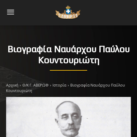
Βιογραφία Ναυάρχου Παύλου
Κουντουριώτη
Αρχική
Θ/Κ Γ. ΑΒΕΡΩΦ
Ιστορία
Βιογραφία Ναυάρχου Παύλου
Κουντουριώτη