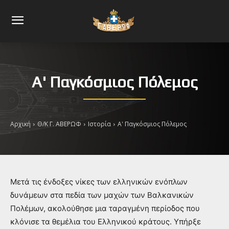
Α' Παγκόσμιος Πόλεμος
Αρχική
Θ/Κ Γ. ΑΒΕΡΩΦ
Ιστορία
Α' Παγκόσμιος Πόλεμος
Μετά τις ένδοξες νίκες των ελληνικών ενόπλων
δυνάμεων στα πεδία των μαχών των Βαλκανικών
Πολέμων, ακολούθησε μια ταραγμένη περίοδος που
κλόνισε τα θεμέλια του Ελληνικού κράτους. Υπήρξε