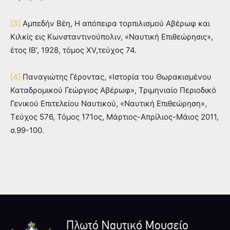
[3]
Αμπεδήν Βέη, Η απόπειρα τορπιλισμού Αβέρωφ και
Κιλκίς εις Κωνσταντινούπολιν, «Ναυτική Επιθεώρησις»,
έτος ΙΒ’, 1928, τόμος XV,τεύχος 74.
[4]
Παναγιώτης Γέροντας, «Ιστορία του Θωρακισμένου
Καταδρομικού Γεώργιος Αβέρωφ», Τριμηνιαίο Περιοδικό
Γενικού Επιτελείου Ναυτικού, «Ναυτική Επιθεώρηση»,
Τεύχος 576, Τόμος 171ος, Μάρτιος-Απρίλιος-Μάιος 2011,
σ.99-100.