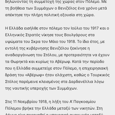
δηλώνοντας τη συμμετοχή της χώρας στον Πόλεμο. Με
τη βοήθεια των Συμμάχων ο Βενιζέλος ένα χρόνο μετά
απέκτησε την πλήρη πολιτική εξουσία στη χώρα.
Η Ελλάδα εισήλθε στον πόλεμο τον Ιούλιο του 1917 και ο
Ελληνικός Στρατός νίκησε τους Βουλγάρους στα
υψώματα του Σκρα τον Μάιο του 1918. Το ίδιο έτος, με
εντολή της κυβέρνησης Βενιζέλου ξεκίνησε η
αναδιοργάνωση του Στόλου, με προτεραιότητα να έχουν
τα Θωρηκτά και κυρίως το Αβέρωφ. Κατά την περίοδο
που η Ελλάδα συμμετείχε στον Πόλεμο, η επιχειρησιακή
δράση του «Αβέρωφ» ήταν ελάχιστη, καθώς ο Τουρκικός
Στόλος παρέμεινε κλεισμένος στα Δαρδανέλλια λόγω
της ναυτικής υπεροχής των Συμμάχων.
Στις 11 Νοεμβρίου 1918, η λήξη του Α’ Παγκοσμίου
Πόλεμου βρήκε την Ελλάδα μεταξύ των νικητών. Στη
Λήμνο είχε προηγηθεί η υπογραφή ανακωχής μεταξύ