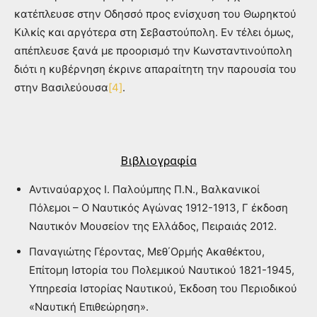
κατέπλευσε στην Οδησσό προς ενίσχυση του Θωρηκτού
Κιλκίς και αργότερα στη Σεβαστούπολη. Εν τέλει όμως,
απέπλευσε ξανά με προορισμό την Κωνσταντινούπολη
διότι η κυβέρνηση έκρινε απαραίτητη την παρουσία του
στην Βασιλεύουσα
[4]
.
Βιβλιογραφία
Αντιναύαρχος Ι. Παλούμπης Π.Ν., Βαλκανικοί
Πόλεμοι – Ο Ναυτικός Αγώνας 1912-1913, Γ έκδοση
Ναυτικόν Μουσείον της Ελλάδος, Πειραιάς 2012.
Παναγιώτης Γέροντας, Μεθ΄Ορμής Ακαθέκτου,
Επίτομη Ιστορία του Πολεμικού Ναυτικού 1821-1945,
Υπηρεσία Ιστορίας Ναυτικού, Έκδοση του Περιοδικού
«Ναυτική Επιθεώρηση».