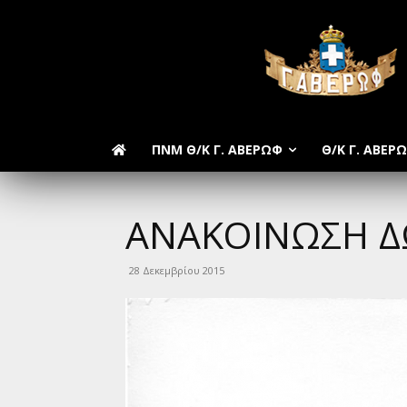
ΠΝΜ Θ/Κ Γ. ΑΒΕΡΩΦ
Θ/Κ Γ. ΑΒΕΡ
ΑΝΑΚΟΙΝΩΣΗ ΔΩ
28 Δεκεμβρίου 2015