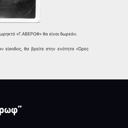
Θωρηκτό «Γ.ΑΒΕΡΩΦ» θα είναι δωρεάν.
ν είσοδος, θα βρείτε στην ενότητα «Ώρες