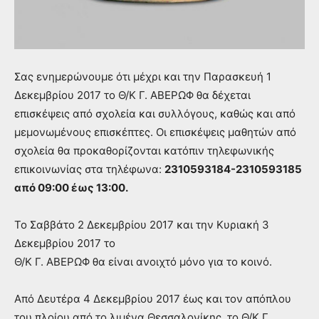
Σας ενημερώνουμε ότι μέχρι και την Παρασκευή 1
Δεκεμβρίου 2017 το Θ/Κ Γ. ΑΒΕΡΩΦ θα δέχεται
επισκέψεις από σχολεία και συλλόγους, καθώς και από
μεμονωμένους επισκέπτες. Οι επισκέψεις μαθητών από
σχολεία θα προκαθορίζονται κατόπιν τηλεφωνικής
επικοινωνίας στα τηλέφωνα:
2310593184-2310593185
από 09:00 έως 13:00.
To Σαββάτο 2 Δεκεμβρίου 2017 και την Κυριακή 3
Δεκεμβρίου 2017 το
Θ/Κ Γ. ΑΒΕΡΩΦ θα είναι ανοιχτό μόνο για το κοινό.
Από Δευτέρα 4 Δεκεμβρίου 2017 έως και τον απόπλου
του πλοίου από το λιμένα Θεσσαλονίκης, το Θ/Κ Γ.