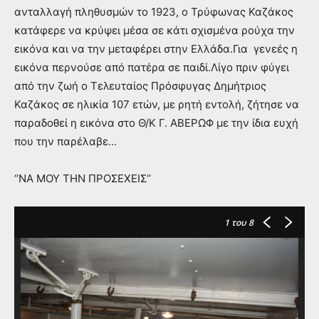
ανταλλαγή πληθυσμών το 1923, ο Τρύφωνας Καζάκος
κατάφερε να κρύψει μέσα σε κάτι σχισμένα ρούχα την
εικόνα και να την μεταφέρει στην Ελλάδα.Για γενεές η
εικόνα περνούσε από πατέρα σε παιδί.Λίγο πριν φύγει
από την ζωή ο Τελευταίος Πρόσφυγας Δημήτριος
Καζάκος σε ηλικία 107 ετών, με ρητή εντολή, ζήτησε να
παραδοθεί η εικόνα στο Θ/Κ Γ. ΑΒΕΡΩΦ με την ίδια ευχή
που την παρέλαβε…
‘’ΝΑ ΜΟΥ ΤΗΝ ΠΡΟΣΕΧΕΙΣ’’
1
του 8