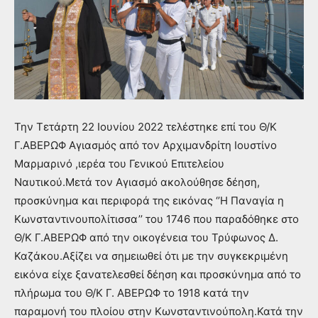
Την Τετάρτη 22 Ιουνίου 2022 τελέστηκε επί του Θ/Κ
Γ.ΑΒΕΡΩΦ Αγιασμός από τον Αρχιμανδρίτη Ιουστίνο
Μαρμαρινό ,ιερέα του Γενικού Επιτελείου
Ναυτικού.Μετά τον Αγιασμό ακολούθησε δέηση,
προσκύνημα και περιφορά της εικόνας ‘’Η Παναγία η
Κωνσταντινουπολίτισσα’’ του 1746 που παραδόθηκε στο
Θ/Κ Γ.ΑΒΕΡΩΦ από την οικογένεια του Τρύφωνος Δ.
Καζάκου.Αξίζει να σημειωθεί ότι με την συγκεκριμένη
εικόνα είχε ξανατελεσθεί δέηση και προσκύνημα από το
πλήρωμα του Θ/Κ Γ. ΑΒΕΡΩΦ το 1918 κατά την
παραμονή του πλοίου στην Κωνσταντινούπολη.Κατά την