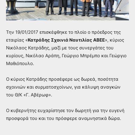
Την 19/01/2017 επισκέφθηκε το πλοίο ο πρόεδρος της
εταιρίας «
Κατράδης Σχοινιά Ναυτιλίας ΑΒΕΕ
», κύριος
Νικόλαος Κατράδης, μαζί με τους συνεργάτες του
κυρίους, Νικόλαο Αράπη, Γεώργιο Μπρέμπο και Γεώργιο
Μαθιόπουλο.
Ο κύριος Κατράδης προσέφερε ως δωρεά, ποσότητα
σχοινιών και συρματοσχοίνων, για κάλυψη αναγκών
του Θ/Κ «Γ. Αβέρωφ».
Ο κυβερνήτης ευχαρίστησε τον δωρητή για την ευγενή
προσφορά του και του πρόσφερε αναμνηστικά δώρα.