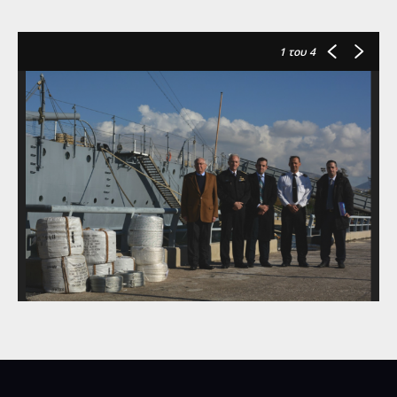
1
του 4