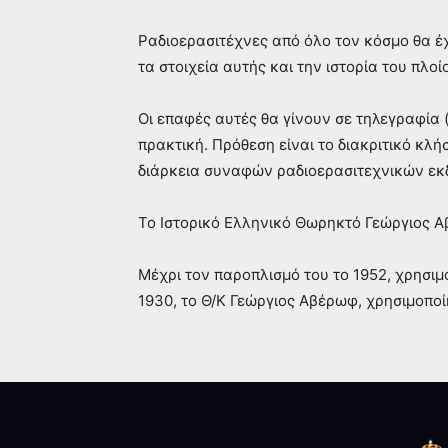
Ραδιοερασιτέχνες από όλο τον κόσμο θα έ
τα στοιχεία αυτής και την ιστορία του πλοί
Οι επαφές αυτές θα γίνουν σε τηλεγραφία
πρακτική. Πρόθεση είναι το διακριτικό κλή
διάρκεια συναφών ραδιοερασιτεχνικών ε
Το Ιστορικό Ελληνικό Θωρηκτό Γεώργιος Αβ
Μέχρι τον παροπλισμό του το 1952, χρησιμο
1930, το Θ/Κ Γεώργιος Αβέρωφ, χρησιμοποί