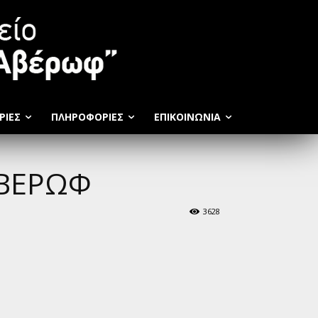
ΡΙΕΣ
ΠΛΗΡΟΦΟΡΊΕΣ
ΕΠΙΚΟΙΝΩΝΊΑ
ΑΒΕΡΩΦ
3628