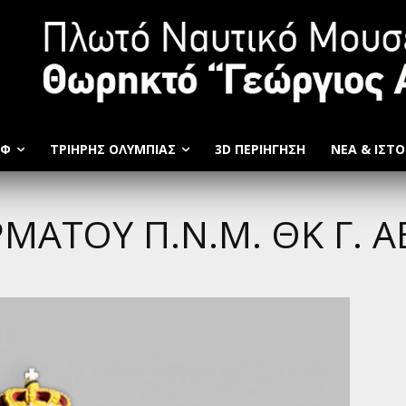
ΩΦ
ΤΡΙΉΡΗΣ ΟΛΥΜΠΙΆΣ
3D ΠΕΡΙΗΓΗΣΗ
ΝΕΑ & ΙΣΤΟ
ΜΑΤΟΥ Π.Ν.Μ. ΘΚ Γ. 