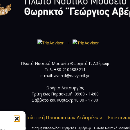
Πλωτό Ναυτικό Μουσείο Θωρηκτό Γ. Αβέρωφ
Τηλ. +30 2109888211
e-mail:
averof@navy.mil.gr
Ωράριο Λειτουργίας
Τρίτη έως Παρασκευή: 09:00 - 14:00
Σάββατο και Κυριακή: 10:00 - 17:00
ι Χρήσης
Πολιτική Προσωπικών Δεδομένων
Επικοινω
 Copyright 2024 - Επίσημη Ιστοσελίδα Θωρηκτό Γ. Αβέρωφ - Πλωτό Ναυτικό Μουσε
την