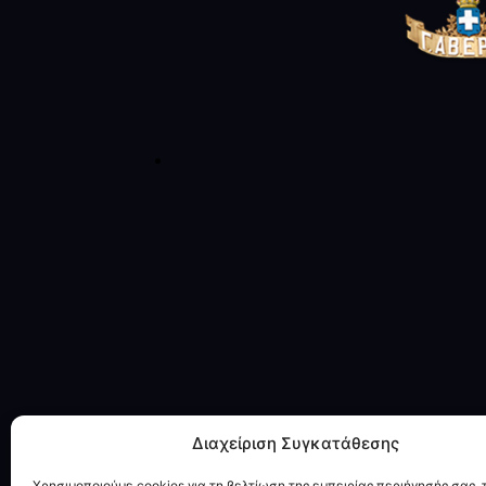
Όρο
Διαχείριση Συγκατάθεσης
©
Χρησιμοποιούμε cookies για τη βελτίωση της εμπειρίας περιήγησής σας, 