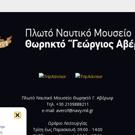
Πλωτό Ναυτικό Μουσείο Θωρηκτό Γ. Αβέρωφ
Τηλ. +30 2109888211
e-mail:
averof@navy.mil.gr
Ωράριο Λειτουργίας
την
Τρίτη έως Παρασκευή: 09:00 - 14:00
ς.