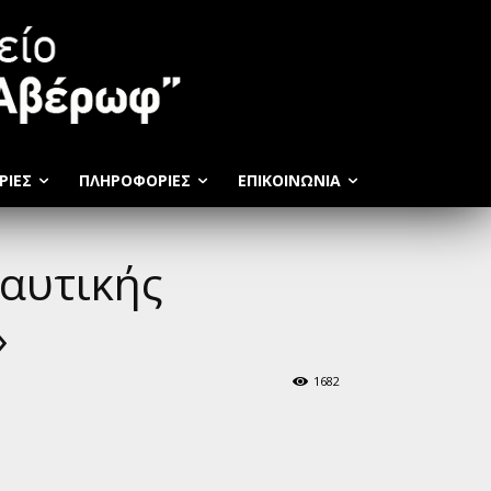
ΡΙΕΣ
ΠΛΗΡΟΦΟΡΊΕΣ
ΕΠΙΚΟΙΝΩΝΊΑ
αυτικής
»
1682