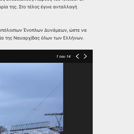
ρία της. Στο τέλος έγινε ανταλλαγή
ν υπόλοιπων Ένοπλων Δυνάμεων, ώστε να
εία της Ναυαρχίδας όλων των Ελλήνων.
1
του 14