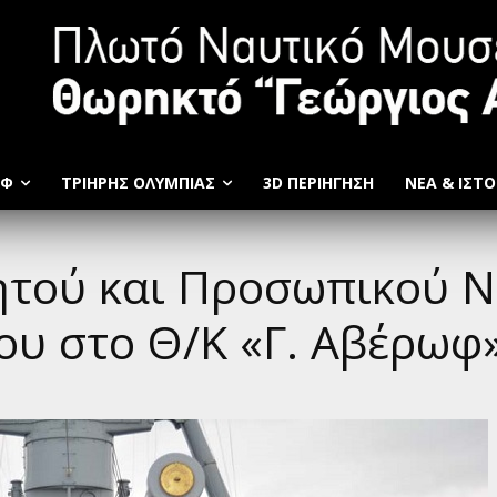
ΩΦ
ΤΡΙΉΡΗΣ ΟΛΥΜΠΙΆΣ
3D ΠΕΡΙΗΓΗΣΗ
ΝΕΑ & ΙΣΤΟ
ητού και Προσωπικού Ν
ίου στο Θ/Κ «Γ. Αβέρωφ