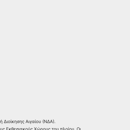
ή Διοίκησης Αιγαίου (ΝΔΑ).
ς Εκθεσιακούς Χώρους του πλοίου. Οι