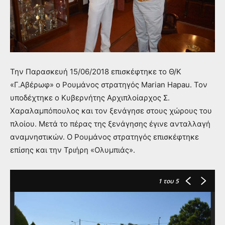
Την Παρασκευή 15/06/2018 επισκέφτηκε το Θ/Κ
«Γ.Αβέρωφ» ο Ρουμάνος στρατηγός Marian Hapau. Τον
υποδέχτηκε ο Κυβερνήτης Αρχιπλοίαρχος Σ.
Χαραλαμπόπουλος και τον ξενάγησε στους χώρους του
πλοίου. Μετά το πέρας της ξενάγησης έγινε ανταλλαγή
αναμνηστικών. Ο Ρουμάνος στρατηγός επισκέφτηκε
επίσης και την Τριήρη «Ολυμπιάς».
1
του 5