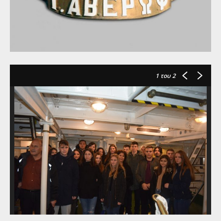
1
του 2