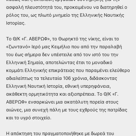
ασφαλή πλευστότητά του, προκειμένου να διατηρηθεί ο
ρόλος του, ως πλωτό μνημείο της Ελληνικής Ναυτικής
Ιστορίας.
Το Θ/Κ «Γ. ΑΒΕΡΩΦ», το Θωρηκτό της νίκης, είναι το
«ζωντανό» Ιερό μας Κειμήλιο που από την παραλαβή
του έως σήμερα δεν υπέστειλε από τον ιστό του την
Ελληνική Σημαία, αποτελώντας έτσι το μοναδικό
κομμάτι Ελληνικής επικράτειας που παραμένει ελεύθερο
αδιαλείπτως τα τελευταία 106 χρόνια, διδάσκοντας
Ελληνική Ναυτική Ιστορία, εθνική υπερηφάνεια,
ακάθεκτη ορμητικότητα και αξιοπρέπεια. Το Θ/Κ «Γ.
ΑΒΕΡΩΦ» ενσαρκώνει μια ακατάλυτη πορεία στους
αιώνες, μια συνεχή πάλη με τους εχθρούς της πατρίδας
και το υγρό στοιχείο.
Η απόκτηση του πραγματοποιήθηκε με δωρεά του