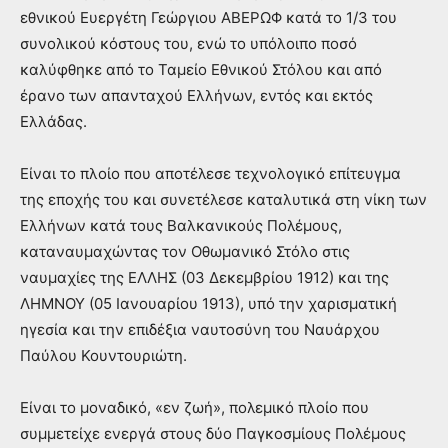
εθνικού Ευεργέτη Γεώργιου ΑΒΕΡΩΦ κατά το 1/3 του
συνολικού κόστους του, ενώ το υπόλοιπο ποσό
καλύφθηκε από το Ταμείο Εθνικού Στόλου και από
έρανο των απανταχού Ελλήνων, εντός και εκτός
Ελλάδας.
Είναι το πλοίο που αποτέλεσε τεχνολογικό επίτευγμα
της εποχής του και συνετέλεσε καταλυτικά στη νίκη των
Ελλήνων κατά τους Βαλκανικούς Πολέμους,
καταναυμαχώντας τον Οθωμανικό Στόλο στις
ναυμαχίες της ΕΛΛΗΣ (03 Δεκεμβρίου 1912) και της
ΛΗΜΝΟΥ (05 Ιανουαρίου 1913), υπό την χαρισματική
ηγεσία και την επιδέξια ναυτοσύνη του Ναυάρχου
Παύλου Κουντουριώτη.
Είναι το μοναδικό, «εν ζωή», πολεμικό πλοίο που
συμμετείχε ενεργά στους δύο Παγκοσμίους Πολέμους