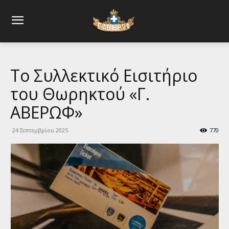
Το Συλλεκτικό Εισιτήριο
του Θωρηκτού «Γ.
ΑΒΕΡΩΦ»
24 Σεπτεμβρίου 2025
770