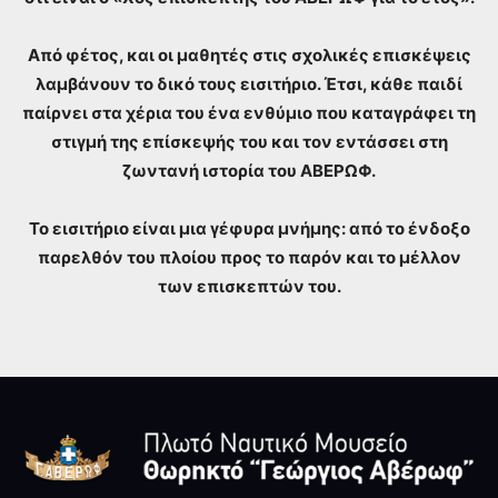
Από φέτος, και οι μαθητές στις σχολικές επισκέψεις
λαμβάνουν το δικό τους εισιτήριο. Έτσι, κάθε παιδί
παίρνει στα χέρια του ένα ενθύμιο που καταγράφει τη
στιγμή της επίσκεψής του και τον εντάσσει στη
ζωντανή ιστορία του ΑΒΕΡΩΦ.
Το εισιτήριο είναι μια γέφυρα μνήμης: από το ένδοξο
παρελθόν του πλοίου προς το παρόν και το μέλλον
των επισκεπτών του.