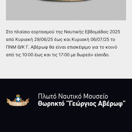
Στo πλαίσιo εορτασμού της Ναυτικής Εβδομάδας 2025
από Κυριακή 29/06/25 έως και Κυριακή 06/07/25 το
ΠΝΜ Θ/Κ Γ. Αβέρωφ θα είναι επισκέψιμο για το κοινό
από τις 10:00 έως και τις 17:00 με δωρεάν είσοδο.